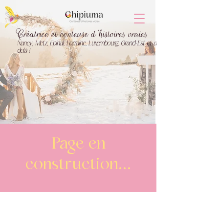
Créatrice et conteuse d'histoires vraies
Nancy, Metz, Epinal, Lorraine, Luxembourg, Grand-Est et au
delà !
Page en
construction...