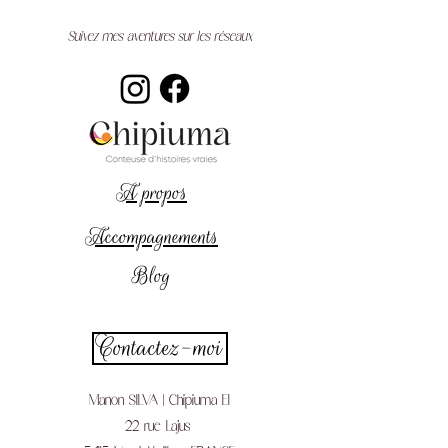
Suivez mes aventures sur les réseaux
A propos
Accompagnements
Blog
Contactez-moi
Manon SILVA | Chipiuma EI
22 rue Lajus