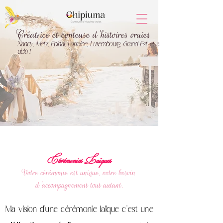
Créatrice et conteuse d'histoires vraies
Nancy, Metz, Epinal, Lorraine, Luxembourg, Grand-Est et au
delà !
Cérémonies Laïques
Votre cérémonie est unique, votre besoin
d'accompagnement tout autant.
Ma vision d'une cérémonie laïque c'est une