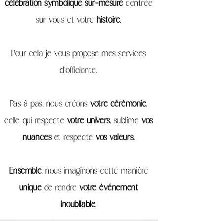
célébration symbolique sur-mesure
centrée
sur vous et votre
histoire
.
Pour cela je vous propose mes services
d’officiante.
Pas à pas, nous créons
votre cérémonie
,
celle qui respecte
votre univers
, sublime
vos
nuances
et respecte
vos valeurs.
Ensemble
, nous imaginons cette manière
unique
de rendre
votre événement
inoubliable
.