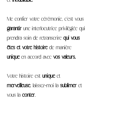
et
inoubliable
.
Me confier votre cérémonie, c'est vous
garantir
une interlocutrice privilégiée qui
prendra soin de retranscrire
qui vous
êtes et votre histoire
de manière
unique
en accord avec
vos valeurs.
Votre histoire est
unique
et
merveilleuse
, laissez-moi la
sublimer
et
vous la
conter
.